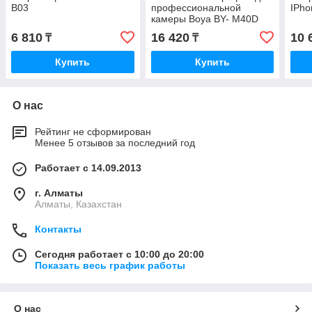
B03
профессиональной
IPho
камеры Boya BY- M40D
6 810
16 420
10 
₸
₸
Купить
Купить
О нас
Рейтинг не сформирован
Менее 5 отзывов за последний год
Работает с 14.09.2013
г. Алматы
Алматы, Казахстан
Контакты
Сегодня работает с 10:00 до 20:00
Показать весь график работы
О нас