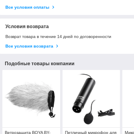
Все условия оплаты
Условия возврата
Возврат товара в течение 14 дней по договоренности
Все условия возврата
Подобные товары компании
Ветрозащита BOYA BY-
Петличный микрофон для
Мик