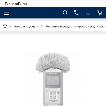
ТехникаПлюс
Товары и услуги
Петличный радио микрофоны для фот