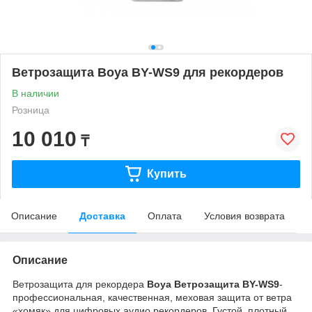
Ветрозащита Boya BY-WS9 для рекордеров
В наличии
Розница
10 010
₸
Купить
Описание
Доставка
Оплата
Условия возврата
Описание
Ветрозащита для рекордера
Boya Ветрозащита BY-WS9
-
профессиональная, качественная, меховая защита от ветра
«хомяк» для цифровых аудио рекордеров. Густой, плотный