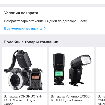
Условия возврата
Возврат товара в течение 14 дней по договоренности
Все условия возврата
Подобные товары компании
Вспышка YONGNUO YN-
Вспышка Yongnuo EX600-
Всп
14EX Macro TTL для
RT ll TTL для Canon
YN60
Canon
Niko