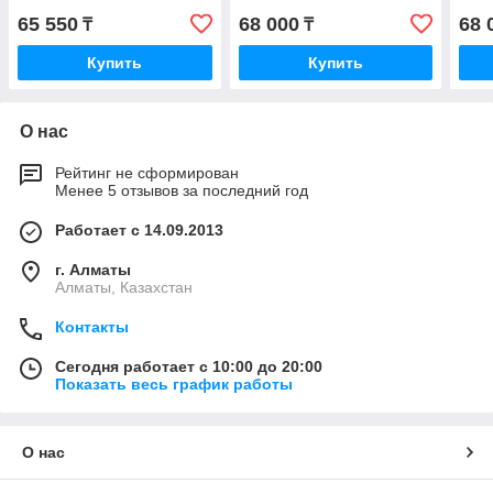
65 550
68 000
68 
₸
₸
Купить
Купить
О нас
Рейтинг не сформирован
Менее 5 отзывов за последний год
Работает с 14.09.2013
г. Алматы
Алматы, Казахстан
Контакты
Сегодня работает с 10:00 до 20:00
Показать весь график работы
О нас