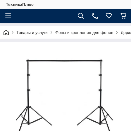
ТехникаПлюс
Товары и услуги
Фоны и крепления для фонов
Держ