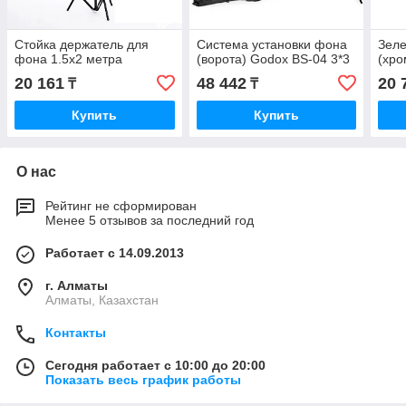
Стойка держатель для
Система установки фона
Зеле
фона 1.5х2 метра
(ворота) Godox BS-04 3*3
(хро
20 161
48 442
20 
₸
₸
Купить
Купить
О нас
Рейтинг не сформирован
Менее 5 отзывов за последний год
Работает с 14.09.2013
г. Алматы
Алматы, Казахстан
Контакты
Сегодня работает с 10:00 до 20:00
Показать весь график работы