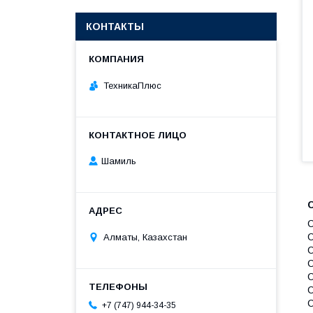
КОНТАКТЫ
ТехникаПлюс
Шамиль
C
C
Алматы, Казахстан
C
C
+7 (747) 944-34-35