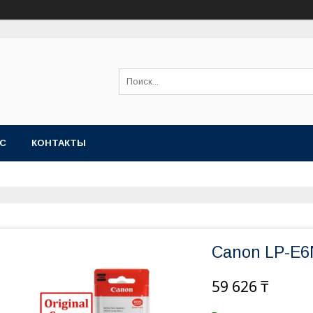
АС
КОНТАКТЫ
Canon LP-E6
59 626 ₸