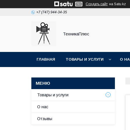
Создать сайт
на Satu.kz
+7 (747) 944-34-35
ТехникаПлюс
ГЛАВНАЯ
ТОВАРЫ И УСЛУГИ
О Н
Товары и услуги
О нас
Отзывы