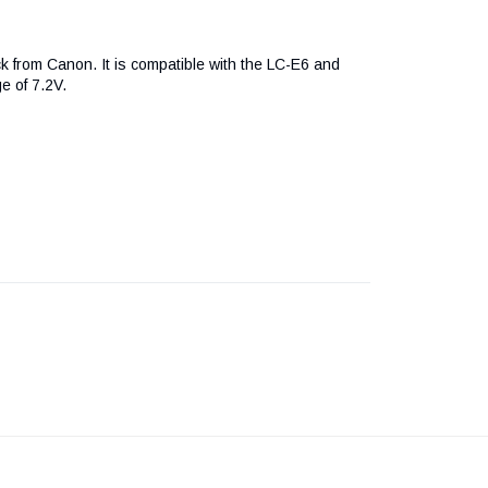
 from Canon. It is compatible with the LC-E6 and
e of 7.2V.