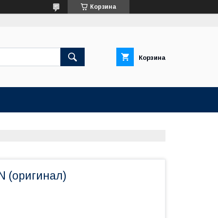
Корзина
Корзина
N (оригинал)