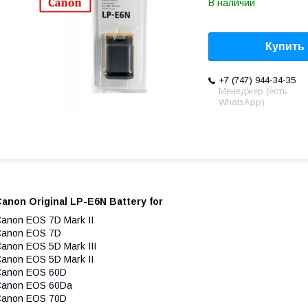
В наличии
Купить
+7 (747) 944-34-35
Менеджер (есть
WhatsApp)
anon Original LP-E6N Battery for
anon EOS 7D Mark II
Canon EOS 7D
anon EOS 5D Mark III
anon EOS 5D Mark II
Canon EOS 60D
Canon EOS 60Da
Canon EOS 70D