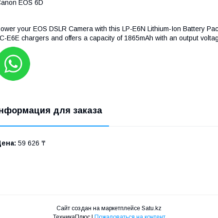
Canon EOS 6D
ower your EOS DSLR Camera with this LP-E6N Lithium-Ion Battery Pack
C-E6E chargers and offers a capacity of 1865mAh with an output voltag
нформация для заказа
Цена:
59 626 ₸
Сайт создан на маркетплейсе
Satu.kz
ТехникаПлюс |
Пожаловаться на контент