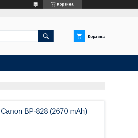
Корзина
Корзина
 Canon BP-828 (2670 mAh)