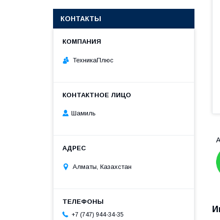
КОНТАКТЫ
ТехникаПлюс
Шамиль
А
Алматы, Казахстан
И
+7 (747) 944-34-35