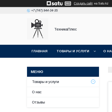
Создать сайт
на Satu.kz
+7 (747) 944-34-35
ТехникаПлюс
ГЛАВНАЯ
ТОВАРЫ И УСЛУГИ
О Н
Товары и услуги
О нас
Отзывы