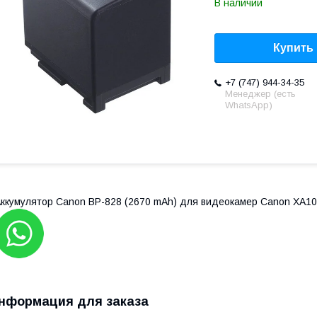
В наличии
Купить
+7 (747) 944-34-35
Менеджер (есть
WhatsApp)
ккумулятор Canon BP-828 (2670 mAh) для видеокамер Canon XA10 
нформация для заказа