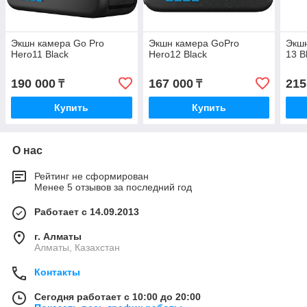
Экшн камера Go Pro
Экшн камера GoPro
Экшн
Hero11 Black
Hero12 Black
13 
190 000
167 000
215
₸
₸
Купить
Купить
О нас
Рейтинг не сформирован
Менее 5 отзывов за последний год
Работает с 14.09.2013
г. Алматы
Алматы, Казахстан
Контакты
Сегодня работает с 10:00 до 20:00