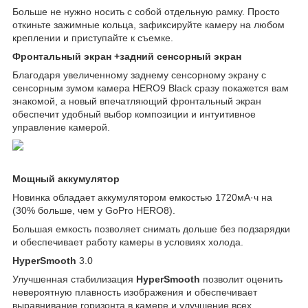
Больше не нужно носить с собой отдельную рамку. Просто
откиньте зажимные кольца, зафиксируйте камеру на любом
креплении и приступайте к съемке.
Фронтальный экран +задний сенсорный экран
Благодаря увеличенному заднему сенсорному экрану с
сенсорным зумом камера HERO9 Black сразу покажется вам
знакомой, а новый впечатляющий фронтальный экран
обеспечит удобный выбор композиции и интуитивное
управление камерой.
Мощный аккумулятор
Новинка обладает аккумулятором емкостью 1720мА·ч на
(30% больше, чем у GoPro HERO8).
Большая емкость позволяет снимать дольше без подзарядки
и обеспечивает работу камеры в условиях холода.
HyperSmooth
3.0
Улучшенная стабилизация
HyperSmooth
позволит оценить
невероятную плавность изображения и обеспечивает
выравнивание горизонта в камере и улучшение всех