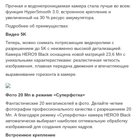
Прочная и водонепроницаемая камера стала лучше во всем:
функция HyperSmooth 3.0, встроенное крепление и
увеличенный на 30 % ресурс аккумулятора.
Подробнее об преимуществах:
Видео 5K
Теперь, можно снимать потрясающие видеоролики с
разрешением до 5K с неизменно высокой детализацией.
Камера HERO9 Black оснащена новой матрицей 23,6 Мп с
уникальными характеристиками: реалистичная четкость
изображения, плавная передача движения и впечатляющее
выравнивание горизонта в камере.
Фото 20 Мп в режиме «Суперфотка»
Фантастические 20 мегапикселей в фото. Делайте четкие
фотографии профессионального качества с разрешением 20
Мп. А благодаря режиму «Суперфотка» камера HERO9 Black
автоматически выбирает наиболее оптимальную обработку
изображений для создания лучших кадров.
Встроенное крепление