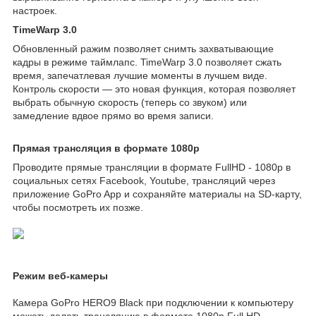
настроек.
TimeWarp 3.0
Обновленный ражим позволяет снимть захватывающие
кадры в режиме таймлапс. TimeWarp 3.0 позволяет сжать
время, запечатлевая лучшие моменты в лучшем виде.
Контроль скорости — это новая функция, которая позволяет
выбрать обычную скорость (теперь со звуком) или
замедление вдвое прямо во время записи.
Прямая трансляция в формате 1080p
Проводите прямые трансляции в формате FullHD - 1080p в
социальных сетях Facebook, Youtube, трансляций через
приложение GoPro App и сохраняйте материалы на SD-карту,
чтобы посмотреть их позже.
Режим веб-камеры
Камера GoPro HERO9 Black при подключении к компьютеру
можеть делать трансляцию в формате 1080p Full HD.