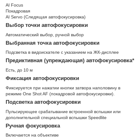
AI Focus
Покадровая
AI Servo (Следящая автофокусировка)
Выбор точки автофокусировки
Автоматический выбор, ручной выбор
Выбранная точка автофокусировки
Подсветка в видоискателе с указанием на ЖК-дисплее
Предиктивная (упреждающая) автофокусировка*
Есть, до 10 м
Фиксация автофокусировки
Фиксируется при нажатии кнопки затвора наполовину в
режиме One Shot AF (покадровой автофокусировки).
Подсветка автофокусировки
Пульсирующее срабатывание встроенной вспышки или
дополнительной специальной вспышки Speedlite
Ручная фокусировка
Включается на объективе