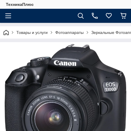
ТехникаПлюс
Товары и услуги
Фотоаппараты
Зеркальные Фотоап