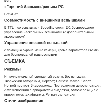
Есть
«Горячий башмак»/разъем PC
Есть/Нет
Совместимость с внешними вспышками
E-TTL II со вспышками Speedlite серии EX, беспроводное
управление несколькими вспышками (с дополнительным
аксессуаром)
Управление внешней вспышкой
с помощью экрана меню камеры, кроме параметров съемки
для беспроводной радиовспышки
СЪЕМКА
Режимы
Интеллектуальный сценарный режим, Без вспышки,
Творческий авторежим, Портрет, Пейзаж, Макро, Спорт,
Ночной портрет, Видеосъемка, Программная автоэкспозиция,
Автоэкспозиция с приоритетом выдержки, Автоэкспозиция с
приоритетом диафрагмы, Ручная экспозиция
Стили изображения