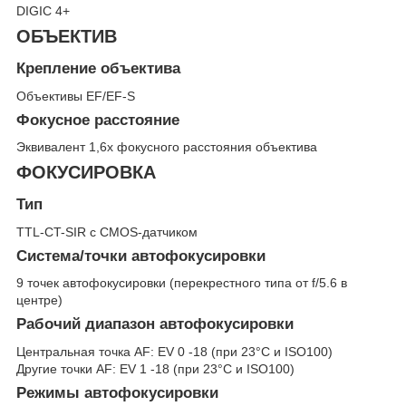
DIGIC 4+
ОБЪЕКТИВ
Крепление объектива
Объективы EF/EF-S
Фокусное расстояние
Эквивалент 1,6x фокусного расстояния объектива
ФОКУСИРОВКА
Тип
TTL-CT-SIR с CMOS-датчиком
Система/точки автофокусировки
9 точек автофокусировки (перекрестного типа от f/5.6 в
центре)
Рабочий диапазон автофокусировки
Центральная точка AF: EV 0 -18 (при 23°C и ISO100)
Другие точки AF: EV 1 -18 (при 23°C и ISO100)
Режимы автофокусировки