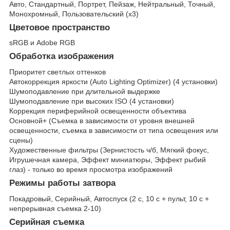
Авто, Стандартный, Портрет, Пейзаж, Нейтральный, Точный,
Монохромный, Пользовательский (x3)
Цветовое пространство
sRGB и Adobe RGB
Обработка изображения
Приоритет светлых оттенков
Автокоррекция яркости (Auto Lighting Optimizer) (4 установки)
Шумоподавление при длительной выдержке
Шумоподавление при высоких ISO (4 установки)
Коррекция периферийной освещенности объектива
Основной+ (Съемка в зависимости от уровня внешней
освещенности, съемка в зависимости от типа освещения или
сцены)
Художественные фильтры (Зернистость ч/б, Мягкий фокус,
Игрушечная камера, Эффект миниатюры, Эффект рыбий
глаз) - только во время просмотра изображений
Режимы работы затвора
Покадровый, Серийный, Автоспуск (2 с, 10 с + пульт, 10 с +
непрерывная съемка 2-10)
Серийная съемка