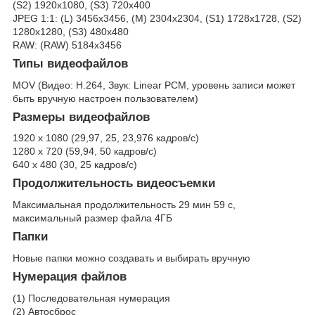
(S2) 1920x1080, (S3) 720x400
JPEG 1:1: (L) 3456x3456, (M) 2304x2304, (S1) 1728x1728, (S2)
1280x1280, (S3) 480x480
RAW: (RAW) 5184x3456
Типы видеофайлов
MOV (Видео: H.264, Звук: Linear PCM, уровень записи может
быть вручную настроен пользователем)
Размеры видеофайлов
1920 x 1080 (29,97, 25, 23,976 кадров/с)
1280 x 720 (59,94, 50 кадров/с)
640 x 480 (30, 25 кадров/с)
Продолжительность видеосъемки
Максимальная продолжительность 29 мин 59 c,
максимальный размер файла 4ГБ
Папки
Новые папки можно создавать и выбирать вручную
Нумерация файлов
(1) Последовательная нумерация
(2) Автосброс