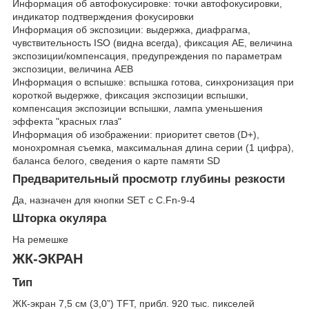
Информация об автофокусировке: точки автофокусировки,
индикатор подтверждения фокусировки
Информация об экспозиции: выдержка, диафрагма,
чувствительность ISO (видна всегда), фиксация AE, величина
экспозиции/компенсация, предупреждения по параметрам
экспозиции, величина AEB
Информация о вспышке: вспышка готова, синхронизация при
короткой выдержке, фиксация экспозиции вспышки,
компенсация экспозиции вспышки, лампа уменьшения
эффекта "красных глаз"
Информация об изображении: приоритет светов (D+),
монохромная съемка, максимальная длина серии (1 цифра),
баланса белого, сведения о карте памяти SD
Предварительный просмотр глубины резкости
Да, назначен для кнопки SET с C.Fn-9-4
Шторка окуляра
На ремешке
ЖК-ЭКРАН
Тип
ЖК-экран 7,5 см (3,0”) TFT, прибл. 920 тыс. пикселей