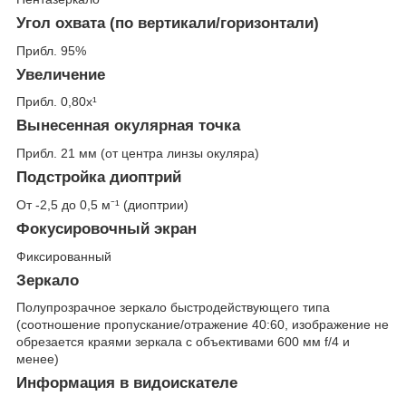
Угол охвата (по вертикали/горизонтали)
Прибл. 95%
Увеличение
Прибл. 0,80x¹
Вынесенная окулярная точка
Прибл. 21 мм (от центра линзы окуляра)
Подстройка диоптрий
От -2,5 до 0,5 м⁻¹ (диоптрии)
Фокусировочный экран
Фиксированный
Зеркало
Полупрозрачное зеркало быстродействующего типа
(соотношение пропускание/отражение 40:60, изображение не
обрезается краями зеркала с объективами 600 мм f/4 и
менее)
Информация в видоискателе