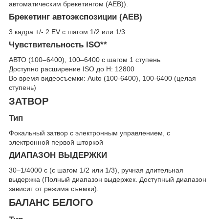
автоматическим брекетингом (AEB)).
Брекетинг автоэкспозиции (AEB)
3 кадра +/- 2 EV с шагом 1/2 или 1/3
Чувствительность ISO**
АВТО (100–6400), 100–6400 с шагом 1 ступень
Доступно расширение ISO до H: 12800
Во время видеосъемки: Auto (100-6400), 100-6400 (целая
ступень)
ЗАТВОР
Тип
Фокальный затвор с электронным управлением, с
электронной первой шторкой
ДИАПАЗОН ВЫДЕРЖКИ
30–1/4000 с (с шагом 1/2 или 1/3), ручная длительная
выдержка (Полный диапазон выдержек. Доступный диапазон
зависит от режима съемки).
БАЛАНС БЕЛОГО