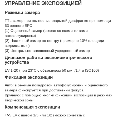
УПРАВЛЕНИЕ ЭКСПОЗИЦИЕЙ
Режимы замера
TTL-замер при полностью открытой диафрагме при помощи
63-зонного SPC
(1) Оценочный замер (связан со всеми точками
автофокусировки)
(2) Частичный замер по центру (примерно 10% площади
видоискателя)
(3) Центрально-взвешенный усредненный замер
Диапазон работы экспонометрического
устройства
EV 1-20 (при 23°C с объективом 50 мм f/1.4 и ISO100)
Фиксация экспозиции
Авто: в режиме покадровой автофокусировки и оценочного
замера фиксируется при достижении фокуса.
Вручную: с помощью кнопки фиксации экспозиции в режимах
творческой зоны.
Компенсация экспозиции
+/-5 EV с шагом 1/3 или 1/2 (можно сочетать с