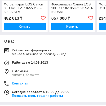
Фотоаппарат EOS Canon
Фотоаппарат Canon EOS
Фот
80D Kit EF-S 18-55 f/3.5-
90D Kit 18-135mm f/3.5-5.6
R100
5.6 IS STM
IS USM
482 613
657 000
234
₸
₸
Купить
Купить
О нас
Рейтинг не сформирован
Менее 5 отзывов за последний год
Работает с 14.09.2013
г. Алматы
Алматы, Казахстан
Контакты
Сегодня работает с 10:00 до 20:00
Показать весь график работы