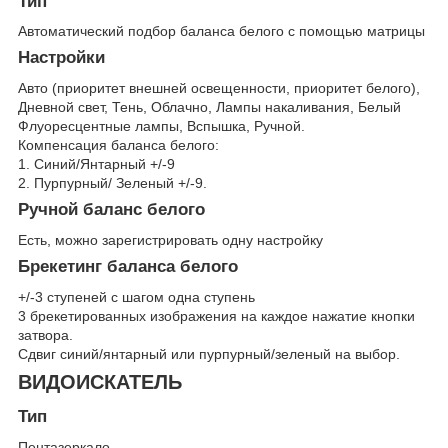
Тип
Автоматический подбор баланса белого с помощью матрицы
Настройки
Авто (приоритет внешней освещенности, приоритет белого),
Дневной свет, Тень, Облачно, Лампы накаливания, Белый
Флуоресцентные лампы, Вспышка, Ручной.
Компенсация баланса белого:
1. Синий/Янтарный +/-9
2. Пурпурный/ Зеленый +/-9.
Ручной баланс белого
Есть, можно зарегистрировать одну настройку
Брекетинг баланса белого
+/-3 ступеней с шагом одна ступень
3 брекетированных изображения на каждое нажатие кнопки
затвора.
Сдвиг синий/янтарный или пурпурный/зеленый на выбор.
ВИДОИСКАТЕЛЬ
Тип
Пентазеркало