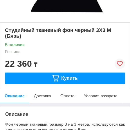
Студийный тканевый фон черный 3X3 М
(Бязь)
В наличии
Розница
22 360
₸
Купить
Описание
Доставка
Оплата
Условия возврата
Описание
Фон черный тканевый, размер 3 на 3 метра, используются как
для выездных съемок, так и в студии. Бязь —