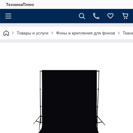
ТехникаПлюс
Товары и услуги
Фоны и крепления для фонов
Ткан