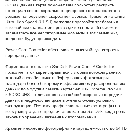
(633X). Данная карта поможет вам полностью раскрыть
потенциал своего зеркального цифрового фотоаппарата в
режиме непрерывной скоростной съемки. Применение шины
Ultra High Speed (UHS-I) позволяет превзойти требования
высочайших стандартов производительности. Вы сможете
запечатлеть все неповторимые моменты в тот самый миг,
когда они будут происходить.
Power Core Controller обеспечивает высочайшую скорость
передачи данных
Фирменная технология SanDisk Power Core™ Controller
позволяет этой карте справиться с любым потоком данных,
который способен выдать буфер вашей фотокамеры.
Благодаря более быстрому и эффективному распределению
данных по модулям памяти карты SanDisk Extreme Pro SDHC
и SDXC UHS-I отличаются высочайшей скоростью передачи
данных и надежностью даже в очень сложных условиях
эксплуатации. Поэтому профессиональные фотографы по
всему миру отдают предпочтение картам SanDisk, когда речь
заходит о хранении важнейших воспоминаний.
Храните множество фотографий на картах емкостью до 64 ГБ