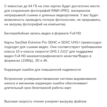
С емкостью до 64 ГБ на этих картах будет достаточно места
для сохранения фотографий RAW+JPEG, материалов
непрерывной съемки и длинных видеороликов. У вас будет
возможность проводить полную фотосессию, не прерываясь
на загрузку фотографий на компьютер.
Бесперебойная запись видео в формате Full HD
Карты SanDisk Extreme Pro SDHC и SDXC UHS-I превосходно
подходят для съемки видео. Они соответствуют требованиям
класса 10 и класса скорости UHS 1 (U1)* для поддержки
видео Full HD кинематографического качества*Видео в
форматах (1080p), 3D и 4K.
Коррекция ошибок для повышенной надежности
Встроенная усовершенствованная система выравнивания
износа и механизм коррекции ошибок обеспечивают
длительный срок безотказной работы карт.
Высокая скорость чтения ускоряет выгрузку файлов