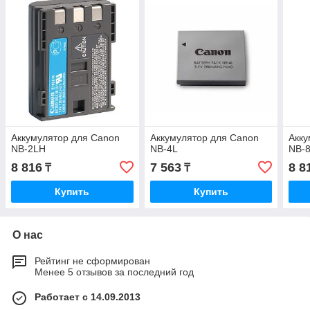
Аккумулятор для Canon
Аккумулятор для Canon
Акку
NB-2LH
NB-4L
NB-
8 816
7 563
8 8
₸
₸
Купить
Купить
О нас
Рейтинг не сформирован
Менее 5 отзывов за последний год
Работает с 14.09.2013