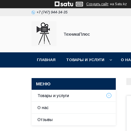
Создать сайт
на Satu.kz
+7 (747) 944-34-35
ТехникаПлюс
ГЛАВНАЯ
ТОВАРЫ И УСЛУГИ
О Н
Товары и услуги
О нас
Отзывы