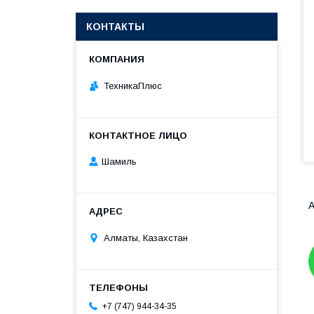
КОНТАКТЫ
ТехникаПлюс
Шамиль
А
Алматы, Казахстан
+7 (747) 944-34-35