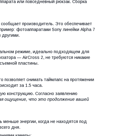
ппарата или повседневный рюкзак. Сборка
г, сообщает производитель. Это обеспечивает
пример: фотоаппаратами Sony линейки Alpha 7
 другими.
икальном режиме, идеально подходящем для
изатора — AirCross 2, не требуются никакие
осъемной пластины.
то позволяет снимать таймлапс на протяжении
исходит за 1.5 часа.
кую конструкцию. Согласно заявлению
ая ощущение, что это продолжение вашей
 меньше энергии, когда не находятся под
всего дня.
ениями камеры: