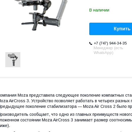
В наличии
Купить
+7 (747) 944-34-35
Менеджер (есть
WhatsApp)
омпания Moza представила следующее поколение компактных ста
oza AirCross 3. Устройство позволяет работать в четырех разных
редыдущее поколение стабилизатора — Moza Air Cross 2 было пр
роизводитель сообщает, что одно из главных преимуществ нового
ложенном состоянии Moza AirCross 3 занимает размер соотносимы
иже).