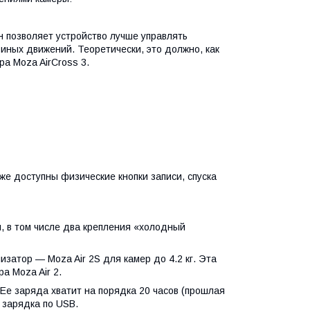
 позволяет устройство лучше управлять
иных движений. Теоретически, это должно, как
а Moza AirCross 3.
е доступны физические кнопки записи, спуска
й, в том числе два крепления «холодный
затор — Moza Air 2S для камер до 4.2 кг. Эта
а Moza Air 2.
Ее заряда хватит на порядка 20 часов (прошлая
 зарядка по USB.