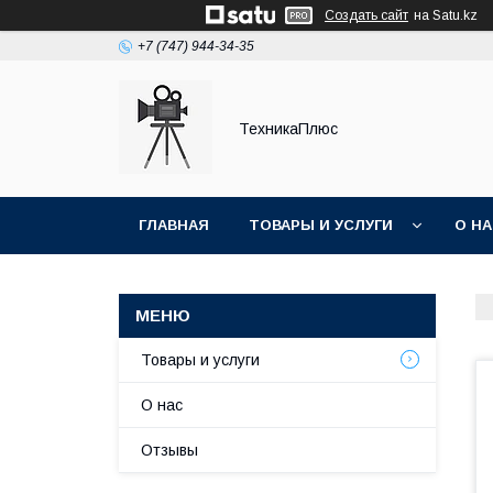
Создать сайт
на Satu.kz
+7 (747) 944-34-35
ТехникаПлюс
ГЛАВНАЯ
ТОВАРЫ И УСЛУГИ
О Н
Товары и услуги
О нас
Отзывы