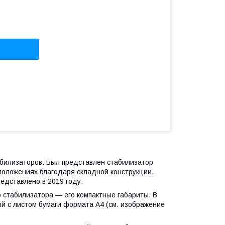
билизаторов. Был представлен стабилизатор
 положениях благодаря складной конструкции.
едставлено в 2019 году.
 стабилизатора — его компактные габариты. В
й с листом бумаги формата А4 (см. изображение