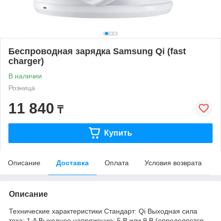
Беспроводная зарядка Samsung Qi (fast
charger)
В наличии
Розница
11 840
₸
Купить
Описание
Доставка
Оплата
Условия возврата
Описание
Технические характеристики Стандарт: Qi Выходная сила
тока: 1 A Выходное напряжение: 5 В или 9 В (определяется