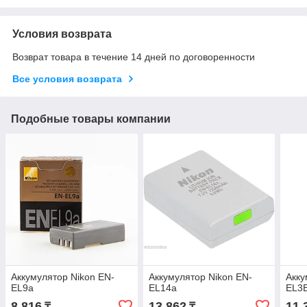
Условия возврата
Возврат товара в течение 14 дней по договоренности
Все условия возврата
Подобные товары компании
Аккумулятор Nikon EN-
Аккумулятор Nikon EN-
Акку
EL9a
EL14a
EL3
8 816
13 862
11 
₸
₸