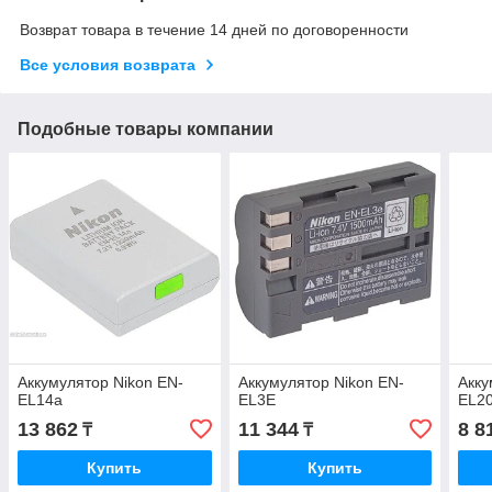
Возврат товара в течение 14 дней по договоренности
Все условия возврата
Подобные товары компании
Аккумулятор Nikon EN-
Аккумулятор Nikon EN-
Акку
EL14a
EL3E
EL2
13 862
11 344
8 8
₸
₸
Купить
Купить