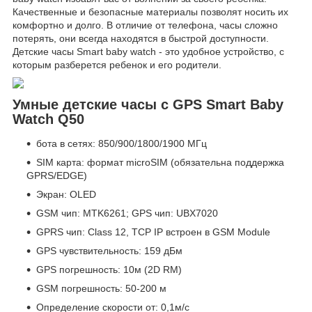
Качественные и безопасные материалы позволят носить их
комфортно и долго. В отличие от телефона, часы сложно
потерять, они всегда находятся в быстрой доступности.
Детские часы Smart baby watch - это удобное устройство, с
которым разберется ребенок и его родители.
Умные детские часы с GPS Smart Baby
Watch Q50
бота в сетях: 850/900/1800/1900 МГц
SIM карта: формат microSIM (обязательна поддержка
GPRS/EDGE)
Экран: OLED
GSM чип: MTK6261; GPS чип: UBX7020
GPRS чип: Class 12, TCP IP встроен в GSM Module
GPS чувствительность: 159 дБм
GPS погрешность: 10м (2D RM)
GSM погрешность: 50-200 м
Определение скорости от: 0,1м/с