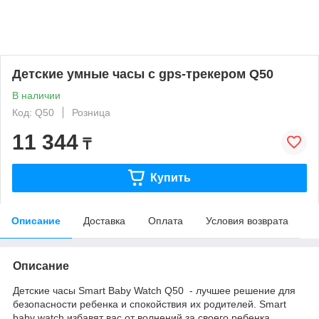
Детские умные часы с gps-трекером Q50
В наличии
Код: Q50
Розница
11 344
₸
Купить
Описание
Доставка
Оплата
Условия возврата
Описание
Детские часы Smart Baby Watch Q50
- лучшее решение для
безопасности ребенка и спокойствия их родителей. Smart
baby watch избавят вас от волнений за своего ребенка.