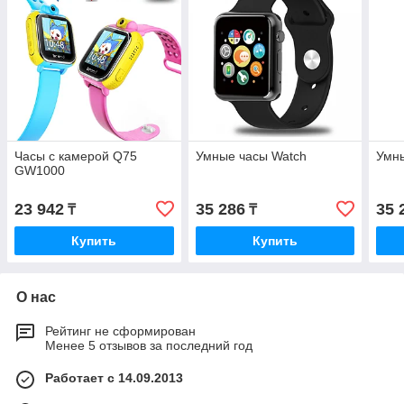
Часы с камерой Q75
Умные часы Watch
Умны
GW1000
23 942
35 286
35 
₸
₸
Купить
Купить
О нас
Рейтинг не сформирован
Менее 5 отзывов за последний год
Работает с 14.09.2013