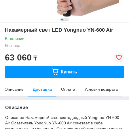
Накамерный свет LED Yongnuo YN-600 Air
В наличии
Розница
63 060
₸
Купить
Описание
Доставка
Оплата
Условия возврата
Описание
Описание Накамерный свет светодиодный Yongnuo YN-600
Air Осветитель YongNuo YN-600 Air сочетает в себе
компактность и мощность. Светодиоды обеспечивают мягкое