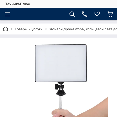
ТехникаПлюс
Товары и услуги
Фонари,прожектора, кольцевой свет д