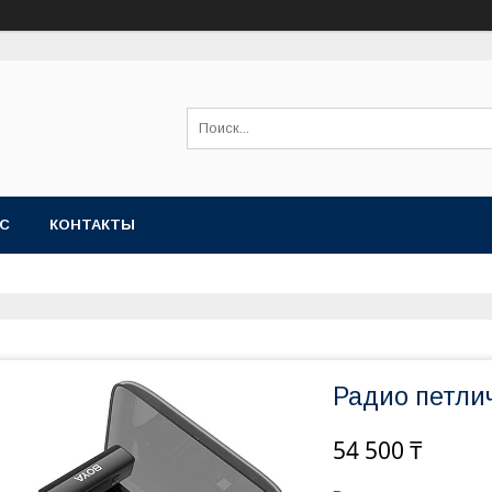
АС
КОНТАКТЫ
Радио петли
54 500 ₸