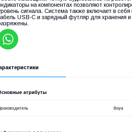
индикаторы на компонентах позволяют контролир
уровень сигнала. Система также включает в себя
кабель USB-C и зарядный футляр для хранения и 
разряжены.
арактеристики
Основные атрибуты
роизводитель
Boya