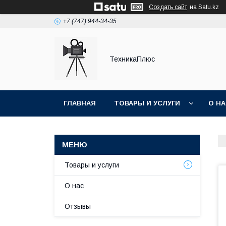
Создать сайт
на Satu.kz
+7 (747) 944-34-35
ТехникаПлюс
ГЛАВНАЯ
ТОВАРЫ И УСЛУГИ
О Н
Товары и услуги
О нас
Отзывы