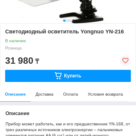
Светодиодный осветитель Yongnuo YN-216
В наличии
Розница
31 980
₸
Купить
Описание
Доставка
Оплата
Условия возврата
Описание
Прибор может работать, как и его предшественник YN-168, от
трех различных источников электроэнергии – пальчиковых
элементов питания AA (6 шт.) или от литий-ионного