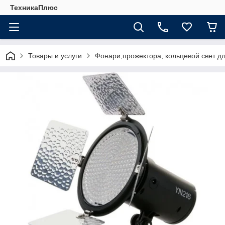
ТехникаПлюс
Товары и услуги
Фонари,прожектора, кольцевой свет д