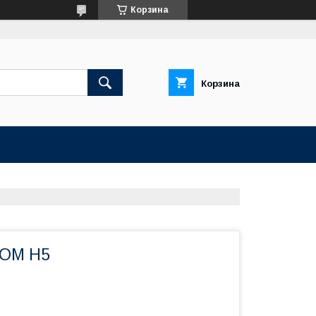
Корзина
Корзина
OOM H5