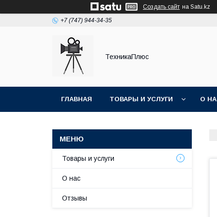
Создать сайт
на Satu.kz
+7 (747) 944-34-35
ТехникаПлюс
ГЛАВНАЯ
ТОВАРЫ И УСЛУГИ
О Н
Товары и услуги
О нас
Отзывы