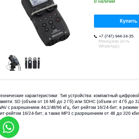
В наличии
Купить
+7 (747) 944-34-35
Менеджер (есть
WhatsApp)
ехнические характеристики: Тип устройства: компактный цифро
амяти: SD (объем от 16 Мб до 2 Гб) или SDHC (объем от 4 Гб до 
AV с разрешением 44,1/48/96 кГц, бит-рейтом 16/24-бит; в режиме
ит-рейтом 16/24-бит; а также MP3 с разрешением от 48 до 320 кбит