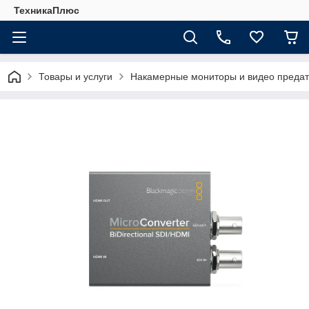
ТехникаПлюс
Товары и услуги
Накамерные мониторы и видео предат