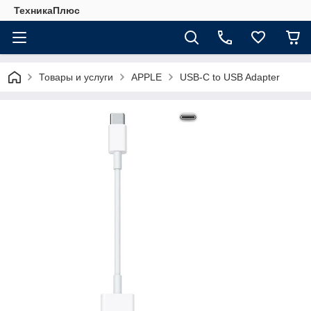
ТехникаПлюс
Товары и услуги
APPLE
USB-C to USB Adapter