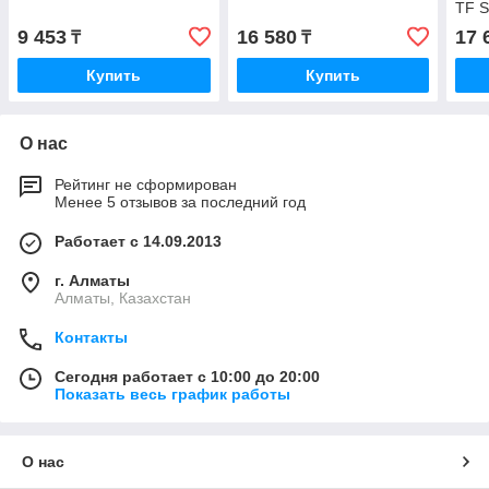
TF 
9 453
16 580
17 
₸
₸
Купить
Купить
О нас
Рейтинг не сформирован
Менее 5 отзывов за последний год
Работает с 14.09.2013
г. Алматы
Алматы, Казахстан
Контакты
Сегодня работает с 10:00 до 20:00
Показать весь график работы
О нас