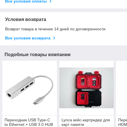
Все условия оплаты
Условия возврата
Возврат товара в течение 14 дней по договоренности
Все условия возврата
Подобные товары компании
Переходник USB Type-C
Lynca кейс-картридер для
Пере
to Ethernet + USB 3.0 HUB
карт памяти
HDMI