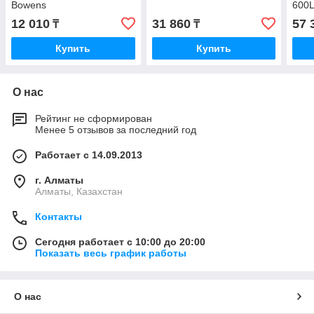
Bowens
600
12 010
31 860
57 
₸
₸
Купить
Купить
О нас
Рейтинг не сформирован
Менее 5 отзывов за последний год
Работает с 14.09.2013
г. Алматы
Алматы, Казахстан
Контакты
Сегодня работает с 10:00 до 20:00
Показать весь график работы
О нас