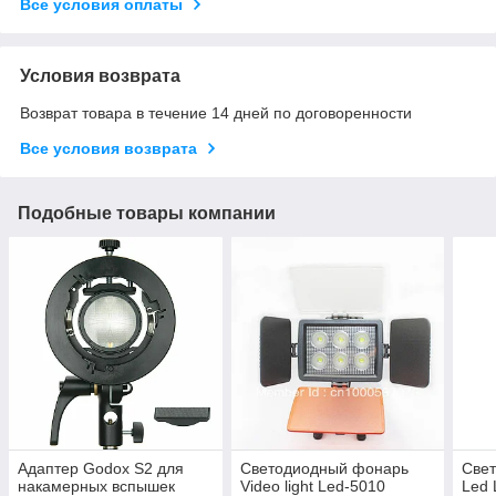
Все условия оплаты
Условия возврата
Возврат товара в течение 14 дней по договоренности
Все условия возврата
Подобные товары компании
Адаптер Godox S2 для
Светодиодный фонарь
Све
накамерных вспышек
Video light Led-5010
Led 