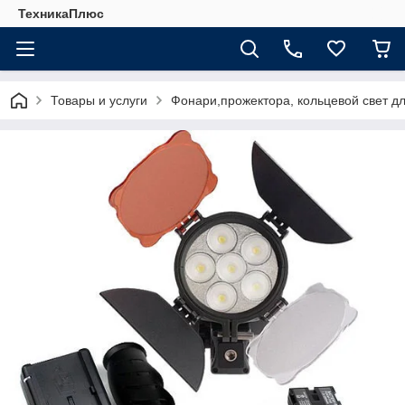
ТехникаПлюс
Товары и услуги
Фонари,прожектора, кольцевой свет д