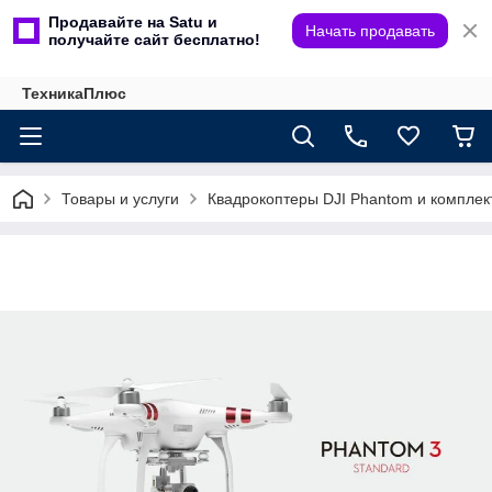
Продавайте на Satu и
Начать продавать
получайте сайт бесплатно!
ТехникаПлюс
Товары и услуги
Квадрокоптеры DJI Phantom и компле