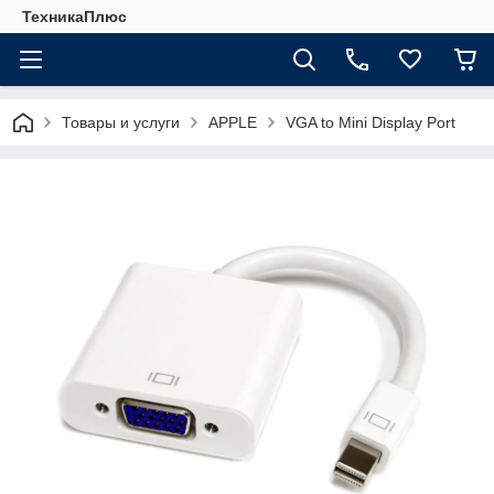
ТехникаПлюс
Товары и услуги
APPLE
VGA to Mini Display Port