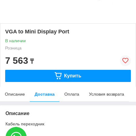
VGA to Mini Display Port
В наличии
Розница
7 563
₸
Купить
Описание
Доставка
Оплата
Условия возврата
Описание
Кабель переходник