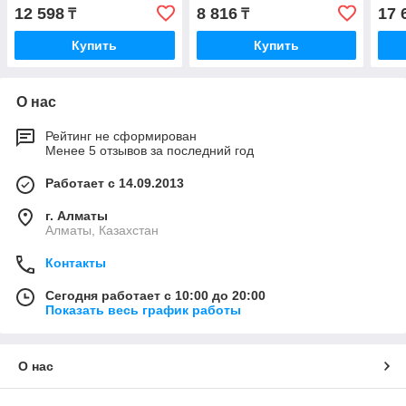
12 598
8 816
17 
₸
₸
Купить
Купить
О нас
Рейтинг не сформирован
Менее 5 отзывов за последний год
Работает с 14.09.2013
г. Алматы
Алматы, Казахстан
Контакты
Сегодня работает с 10:00 до 20:00
Показать весь график работы
О нас