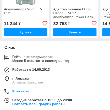
Аккумулятор Canon LP-
Адаптер питание FB for
Адап
E12
Canon LP-E17
E6 д
аккумулятор Power Bank
Pow
11 344
32 758
14 
₸
₸
Купить
Купить
О нас
Рейтинг не сформирован
Менее 5 отзывов за последний год
Работает с 14.09.2013
г. Алматы
Алматы, Казахстан
Контакты
Сегодня работает с 10:00 до 20:00
Показать весь график работы