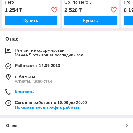
Hero
Go Pro Hero 5
Pro 
1 254
2 528
8 1
₸
₸
Купить
Купить
О нас
Рейтинг не сформирован
Менее 5 отзывов за последний год
Работает с 14.09.2013
г. Алматы
Алматы, Казахстан
Контакты
Сегодня работает с 10:00 до 20:00
Показать весь график работы
О нас