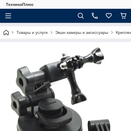
ТехникаПлюс
Товары и услуги
Экшн камеры и аксессуары
Креплен