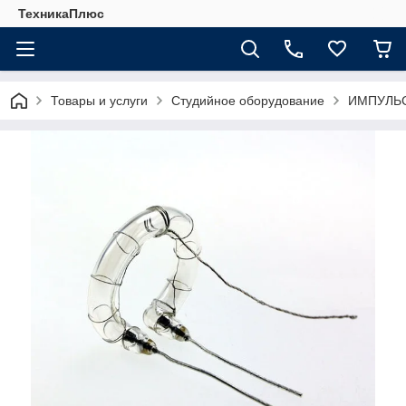
ТехникаПлюс
Товары и услуги
Студийное оборудование
ИМПУЛЬ