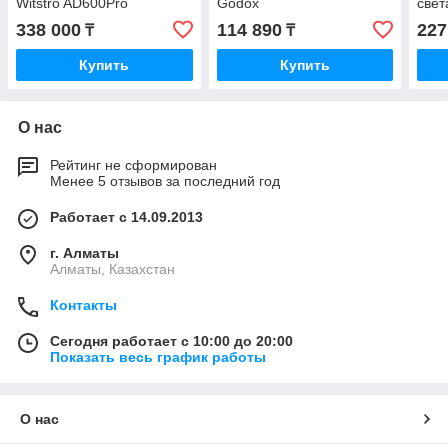
Witstro AD600Pro
Godox
свет
338 000
114 890
227
₸
₸
Купить
Купить
О нас
Рейтинг не сформирован
Менее 5 отзывов за последний год
Работает с 14.09.2013
г. Алматы
Алматы, Казахстан
Контакты
Сегодня работает с 10:00 до 20:00
Показать весь график работы
О нас