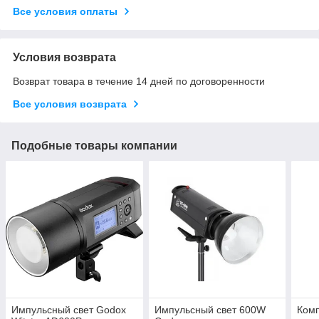
Все условия оплаты
Условия возврата
Возврат товара в течение 14 дней по договоренности
Все условия возврата
Подобные товары компании
Импульсный свет Godox
Импульсный свет 600W
Комп