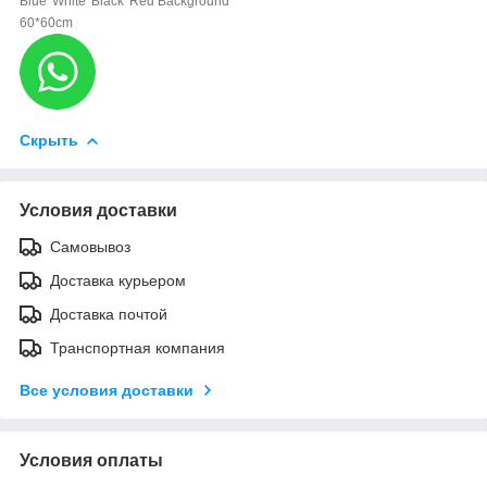
Blue*White*Black*Red Background
60*60cm
Скрыть
Условия доставки
Самовывоз
Доставка курьером
Доставка почтой
Транспортная компания
Все условия доставки
Условия оплаты