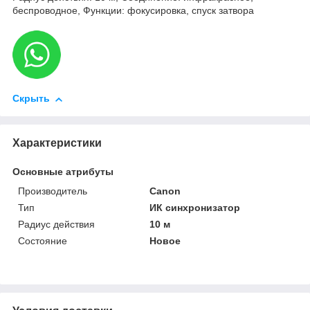
беспроводное, Функции: фокусировка, спуск затвора
Скрыть
Характеристики
Основные атрибуты
Производитель
Canon
Тип
ИК синхронизатор
Радиус действия
10 м
Состояние
Новое