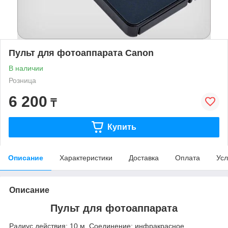
Пульт для фотоаппарата Canon
В наличии
Розница
6 200
₸
Купить
Описание
Характеристики
Доставка
Оплата
Усл
Описание
Пульт для фотоаппарата
Радиус действия: 10 м, Соединение: инфракрасное,