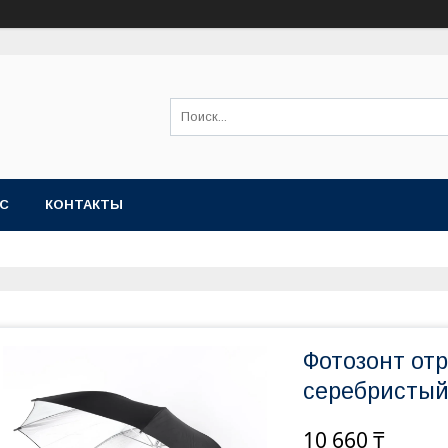
АС
КОНТАКТЫ
Фотозонт от
серебристый
10 660 ₸