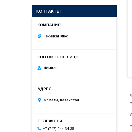
КОНТАКТЫ
ТехникаПлюс
Шамиль
Ф
Алматы, Казахстан
Ф
Д
Ф
+7 (747) 944-34-35