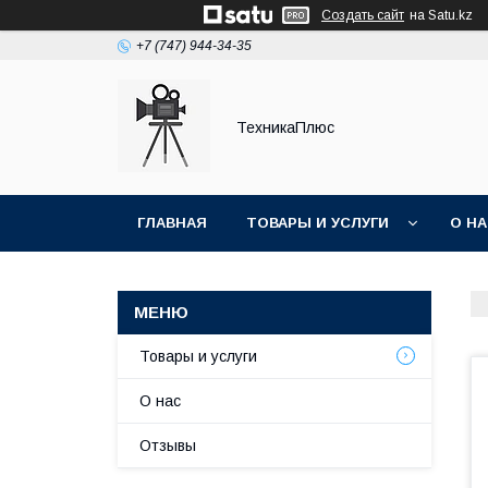
Создать сайт
на Satu.kz
+7 (747) 944-34-35
ТехникаПлюс
ГЛАВНАЯ
ТОВАРЫ И УСЛУГИ
О Н
Товары и услуги
О нас
Отзывы