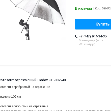
В наличии
Код:
UB-00
Купить
+7 (747) 944-34-35
Менеджер (есть
WhatsApp)
отозонт отражающий Godox UB-002-40
отозонт серебристый на отражение.
иаметр 105 см.
отозонт золотистый на отражение.