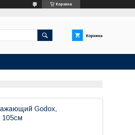
Корзина
Корзина
ражающий Godox,
 105см