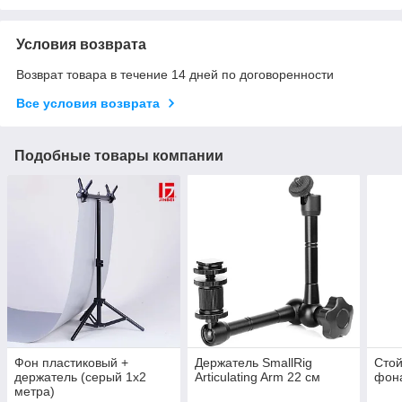
Условия возврата
Возврат товара в течение 14 дней по договоренности
Все условия возврата
Подобные товары компании
Фон пластиковый +
Держатель SmallRig
Стой
держатель (серый 1х2
Articulating Arm 22 см
фона
метра)