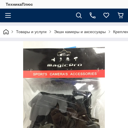
ТехникаПлюс
Товары и услуги
Экшн камеры и аксессуары
Креплен