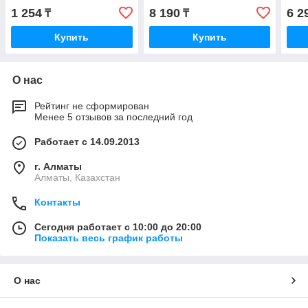
1 254
8 190
6 2
₸
₸
Купить
Купить
О нас
Рейтинг не сформирован
Менее 5 отзывов за последний год
Работает с 14.09.2013
г. Алматы
Алматы, Казахстан
Контакты
Сегодня работает с 10:00 до 20:00
Показать весь график работы
О нас