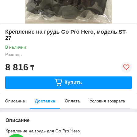
Крепление на грудь Go Pro Hero, модель ST-
27
В наличии
Розница
8 816
₸
Купить
Описание
Доставка
Оплата
Условия возврата
Описание
Крепление на грудь для Go Pro Hero