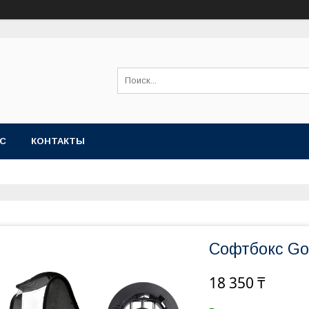
АС
КОНТАКТЫ
Софтбокс Go
18 350 ₸