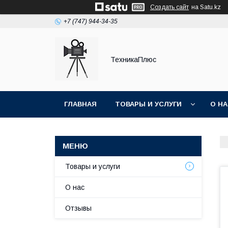
Создать сайт
на Satu.kz
+7 (747) 944-34-35
ТехникаПлюс
ГЛАВНАЯ
ТОВАРЫ И УСЛУГИ
О Н
Товары и услуги
О нас
Отзывы