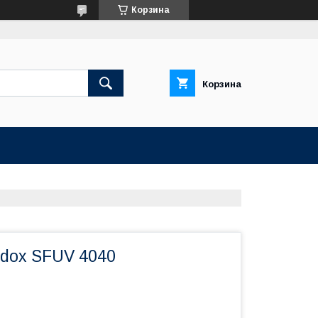
Корзина
Корзина
dox SFUV 4040