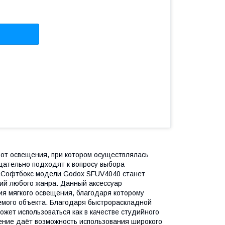
т от освещения, при котором осуществлялась
ательно подходят к вопросу выбора
я.Софтбокс модели Godox SFUV4040 станет
й любого жанра. Данный аксессуар
ия мягкого освещения, благодаря которому
аемого объекта. Благодаря быстрораскладной
жет использоваться как в качестве студийного
ение даёт возможность использования широкого