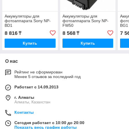
Аккумуляторы для
Аккумуляторы для
Акку
фотоаппарата Sony NP-
фотоаппарата Sony NP-
фото
BD1
FW50
BG1
8 816
8 568
7 5
₸
₸
Купить
Купить
О нас
Рейтинг не сформирован
Менее 5 отзывов за последний год
Работает с 14.09.2013
г. Алматы
Алматы, Казахстан
Контакты
Сегодня работает с 10:00 до 20:00
Показать весь график работы