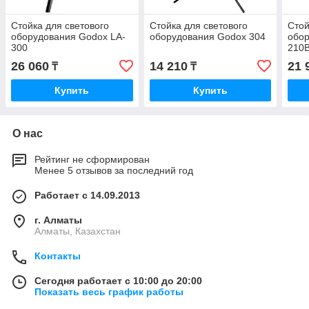
Стойка для светового
Стойка для светового
Стой
оборудования Godox LA-
оборудования Godox 304
обо
300
210
26 060
14 210
21 
₸
₸
Купить
Купить
О нас
Рейтинг не сформирован
Менее 5 отзывов за последний год
Работает с 14.09.2013
г. Алматы
Алматы, Казахстан
Контакты
Сегодня работает с 10:00 до 20:00
Показать весь график работы