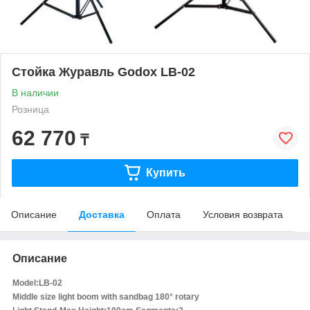
Стойка Журавль Godox LB-02
В наличии
Розница
62 770
₸
Купить
Описание
Доставка
Оплата
Условия возврата
Описание
Model:LB-02
Middle size light boom with sandbag 180° rotary