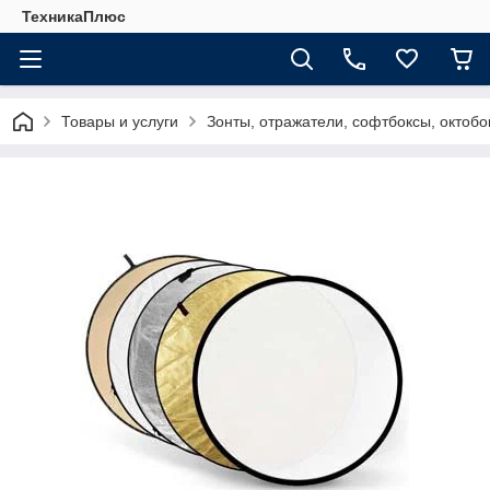
ТехникаПлюс
Товары и услуги
Зонты, отражатели, софтбоксы, октобо