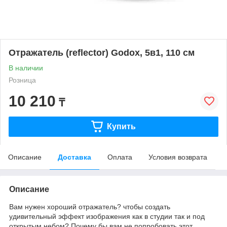
Отражатель (reflector) Godox, 5в1, 110 см
В наличии
Розница
10 210
₸
Купить
Описание
Доставка
Оплата
Условия возврата
Описание
Вам нужен хороший отражатель? чтобы создать
удивительный эффект изображения как в студии так и под
открытым небом? Почему бы вам не попробовать этот