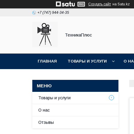
Создать сайт
на Satu.kz
+7 (747) 944-34-35
ТехникаПлюс
ГЛАВНАЯ
ТОВАРЫ И УСЛУГИ
О Н
Товары и услуги
О нас
Отзывы