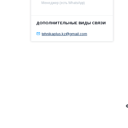
Менеджер (есть WhatsApp)
tehnikaplus.kz@gmail.com