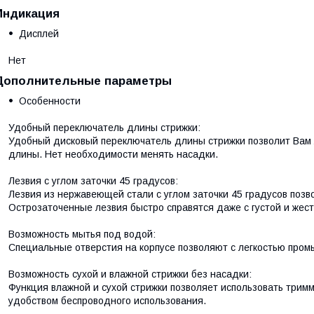
Индикация
Дисплей
Нет
Дополнительные параметры
Особенности
Удобный переключатель длины стрижки:
Удобный дисковый переключатель длины стрижки позволит Вам 
длины. Нет необходимости менять насадки.
Лезвия с углом заточки 45 градусов:
Лезвия из нержавеющей стали с углом заточки 45 градусов позв
Острозаточенные лезвия быстро справятся даже с густой и жес
Возможность мытья под водой:
Специальные отверстия на корпусе позволяют с легкостью пром
Возможность сухой и влажной стрижки без насадки:
Функция влажной и сухой стрижки позволяет использовать тримме
удобством беспроводного использования.