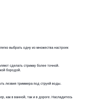
легко выбрать одну из множества настроек
оляют сделать стрижку более точной.
ткой бородой.
ыть лезвия триммера под струей воды.
р, как в ванной, так и в дороге. Насладитесь