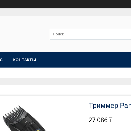
АС
КОНТАКТЫ
Триммер Pan
27 086 ₸