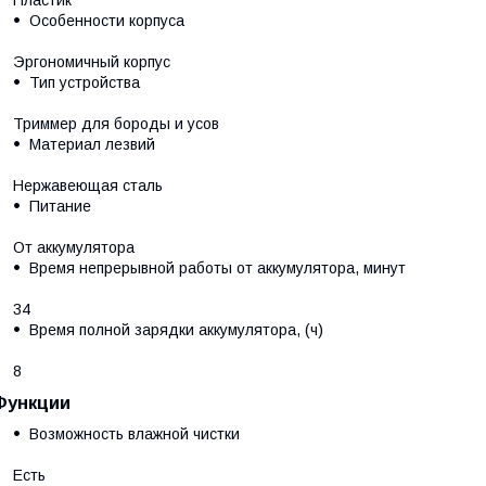
Пластик
Особенности корпуса
Эргономичный корпус
Тип устройства
Триммер для бороды и усов
Материал лезвий
Нержавеющая сталь
Питание
От аккумулятора
Время непрерывной работы от аккумулятора, минут
34
Время полной зарядки аккумулятора, (ч)
8
Функции
Возможность влажной чистки
Есть