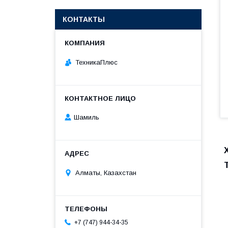
КОНТАКТЫ
ТехникаПлюс
Шамиль
Алматы, Казахстан
+7 (747) 944-34-35