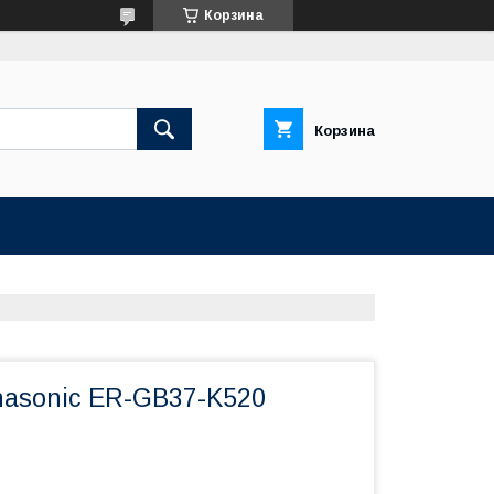
Корзина
Корзина
asonic ER-GB37-K520