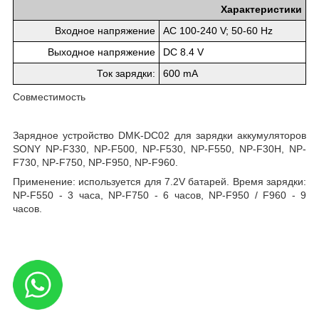
Характеристики
Входное напряжение
AC 100-240 V; 50-60 Hz
Выходное напряжение
DC 8.4 V
Ток зарядки:
600 mA
Совместимость
Зарядное устройство DMK-DC02 для зарядки аккумуляторов
SONY NP-F330, NP-F500, NP-F530, NP-F550, NP-F30H, NP-
F730, NP-F750, NP-F950, NP-F960.
Применение: используется для 7.2V батарей. Время зарядки:
NP-F550 - 3 часа, NP-F750 - 6 часов, NP-F950 / F960 - 9
часов.