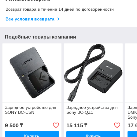
Возврат товара в течение 14 дней по договоренности
Все условия возврата
Подобные товары компании
Зарядное устройство для
Зарядное устройство для
Заря
SONY BC-CSN
Sony BC-QZ1
DMK
Sony
9 500
15 115
17 
₸
₸
Купить
Купить