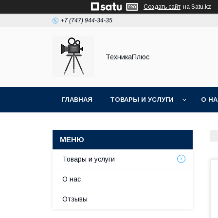
Создать сайт
на Satu.kz
+7 (747) 944-34-35
ТехникаПлюс
ГЛАВНАЯ
ТОВАРЫ И УСЛУГИ
О Н
Товары и услуги
О нас
Отзывы