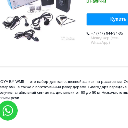
В наличии
Купить
+7 (747) 944-34-35
Менеджер (есть
WhatsApp)
OYA BY-WM5 ― это набор для качественной записи на расстоянии. О
амерами, а также с портативными рекордерами. Благодаря передаче 
олучиьт стабильный сигнал на дистанции от 60 до 80 м. Низкочастот
аписи речи.