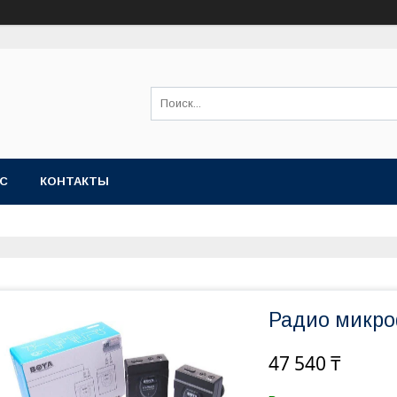
АС
КОНТАКТЫ
Радио микро
47 540 ₸