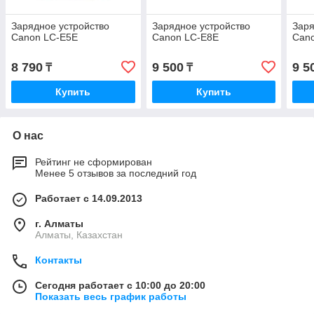
Зарядное устройство
Зарядное устройство
Заря
Canon LC-E5E
Canon LC-E8E
Can
8 790
9 500
9 5
₸
₸
Купить
Купить
О нас
Рейтинг не сформирован
Менее 5 отзывов за последний год
Работает с 14.09.2013
г. Алматы
Алматы, Казахстан
Контакты
Сегодня работает с 10:00 до 20:00
Показать весь график работы