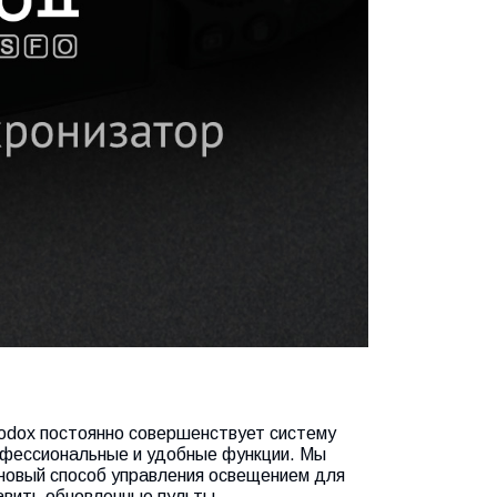
odox постоянно совершенствует систему
офессиональные и удобные функции. Мы
 новый способ управления освещением для
авить обновленные пульты-