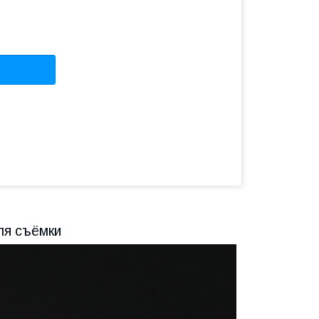
ля съёмки