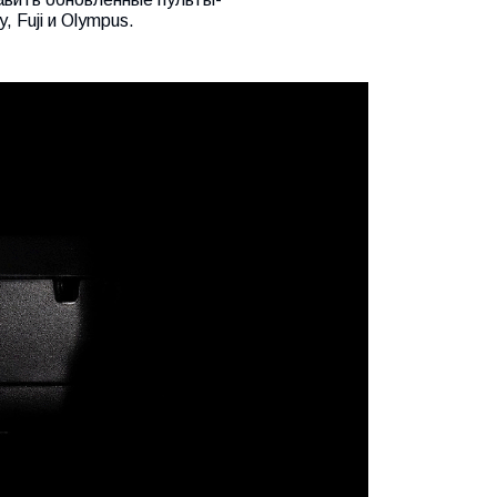
 Fuji и Olympus.