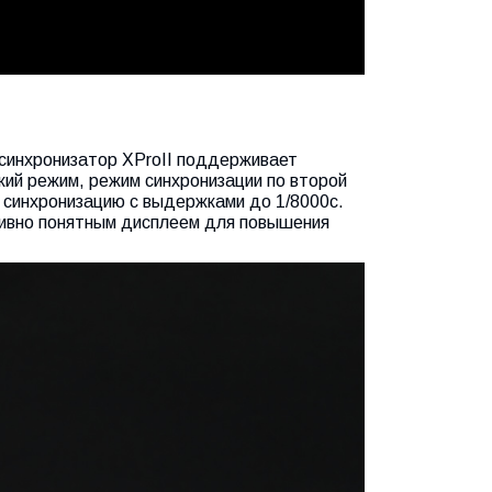
осинхронизатор XProII поддерживает
ий режим, режим синхронизации по второй
 синхронизацию с выдержками до 1/8000с.
тивно понятным дисплеем для повышения