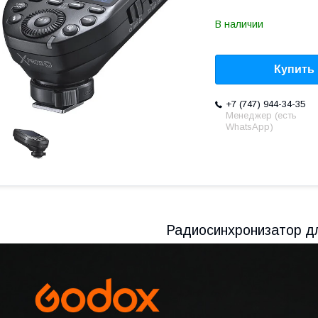
В наличии
Купить
+7 (747) 944-34-35
Менеджер (есть
WhatsApp)
Радиосинхронизатор д