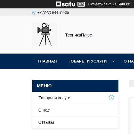
Создать сайт
на Satu.kz
+7 (747) 944-34-35
ТехникаПлюс
ГЛАВНАЯ
ТОВАРЫ И УСЛУГИ
О Н
Товары и услуги
О нас
Отзывы