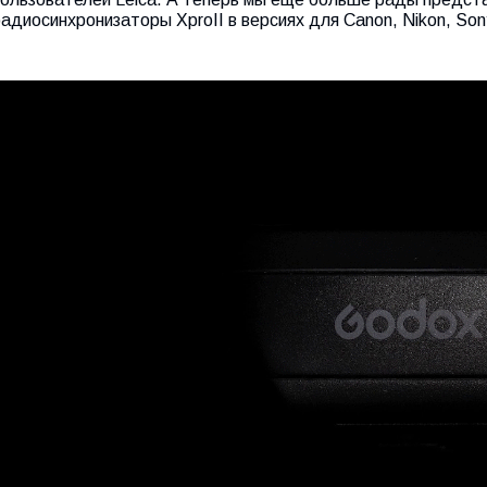
адиосинхронизаторы XproII в версиях для Canon, Nikon, Sony,