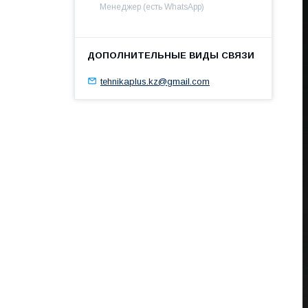
Менеджер (есть WhatsApp)
tehnikaplus.kz@gmail.com