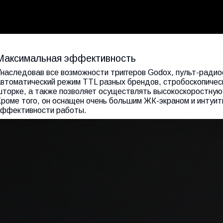
Максимальная эффективность
Унаследовав все возможности триггеров Godox, пульт-ради
автоматический режим TTL разных брендов, стробоскопическ
шторке, а также позволяет осуществлять высокоскоростную
Кроме того, он оснащен очень большим ЖК-экраном и интуи
эффективности работы.