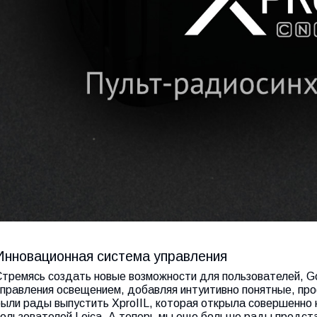
Инновационная система управления
Стремясь создать новые возможности для пользователей, G
управления освещением, добавляя интуитивно понятные, пр
были рады выпустить XproIIL, которая открыла совершенно
пользователей Leica. А теперь мы еще больше рады предст