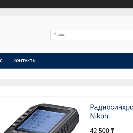
АС
КОНТАКТЫ
Радиосинхро
Nikon
42 500 ₸