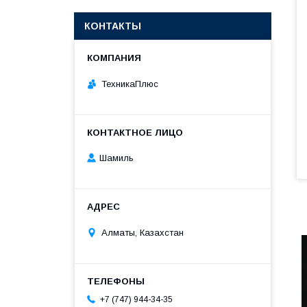
КОНТАКТЫ
ТехникаПлюс
Шамиль
Алматы, Казахстан
+7 (747) 944-34-35