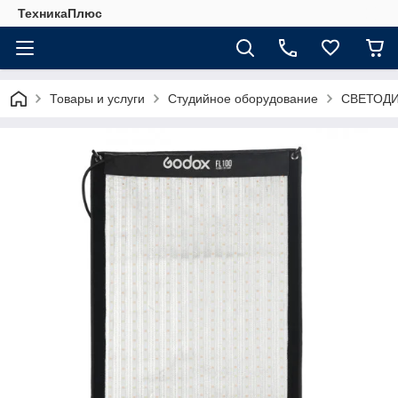
ТехникаПлюс
Товары и услуги
Студийное оборудование
СВЕТОД