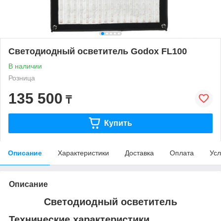
Светодиодный осветитель Godox FL100
В наличии
Розница
135 500
₸
Купить
Описание
Характеристики
Доставка
Оплата
Усл
Описание
Светодиодный осветитель
Технические характеристики