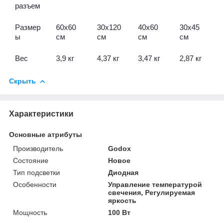
разъем
Размер
60х60
30х120
40х60
30х45
ы
см
см
см
см
Вес
3,9 кг
4,37 кг
3,47 кг
2,87 кг
Скрыть
Характеристики
Основные атрибуты
Производитель
Godox
Состояние
Новое
Тип подсветки
Диодная
Особенности
Управление температурой
свечения, Регулируемая
яркость
Мощность
100 Вт