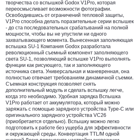
творчества со вспышкой Godox V1Pro, которая
переосмысливает возможности фотографии.
Освободившись от ограничений тепловой защиты,
V1Pro способна делать поразительные серии вспышек
- до ста последовательных срабатываний на полной
мощности, чтобы вы не упустили ни одного
захватывающего момента. Вынесенная заполняющая
вспышка SU-1 Компания Godox разработала
революционный съемный компонент заполняющего
света SU-1, позволяющий вспышке V1Pro выполнять
функции как рисующего, так и заполняющего
источника света. Универсальная и маневренная, она
полностью отвечает требованиям динамичной съемки.
Съемная конструкция позволяет снять
дополнительный модуль и сделать вспышку легче,
когда это необходимо. Удобная зарядка Вспышка
V1Pro работает от аккумулятора, который можно
заряжать с помощью зарядного устройства Type-C или
оригинального зарядного устройства VC26
(приобретается отдельно). Вспышку можно легко
подготовить к работе без ущерба для эффективности
и окружающей среды. Конвертация TTL/M одной