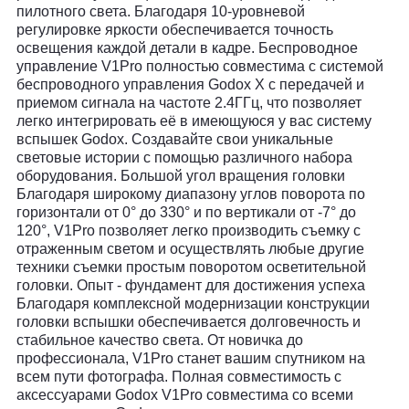
пилотного света. Благодаря 10-уровневой
регулировке яркости обеспечивается точность
освещения каждой детали в кадре. Беспроводное
управление V1Pro полностью совместима с системой
беспроводного управления Godox X с передачей и
приемом сигнала на частоте 2.4ГГц, что позволяет
легко интегрировать её в имеющуюся у вас систему
вспышек Godox. Создавайте свои уникальные
световые истории с помощью различного набора
оборудования. Большой угол вращения головки
Благодаря широкому диапазону углов поворота по
горизонтали от 0° до 330° и по вертикали от -7° до
120°, V1Pro позволяет легко производить съемку с
отраженным светом и осуществлять любые другие
техники съемки простым поворотом осветительной
головки. Опыт - фундамент для достижения успеха
Благодаря комплексной модернизации конструкции
головки вспышки обеспечивается долговечность и
стабильное качество света. От новичка до
профессионала, V1Pro станет вашим спутником на
всем пути фотографа. Полная совместимость с
аксессуарами Godox V1Pro cовместима со всеми