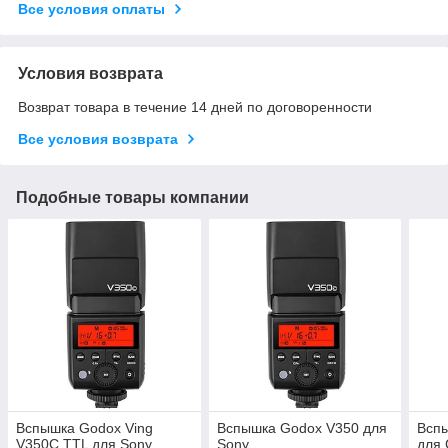
Все условия оплаты
Условия возврата
Возврат товара в течение 14 дней по договоренности
Все условия возврата
Подобные товары компании
Вспышка Godox Ving
Вспышка Godox V350 для
Вспы
V350C TTL для Sony
Sony
для