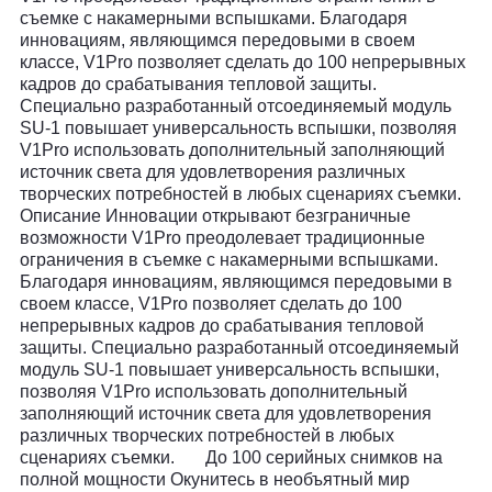
съемке с накамерными вспышками. Благодаря
инновациям, являющимся передовыми в своем
классе, V1Pro позволяет сделать до 100 непрерывных
кадров до срабатывания тепловой защиты.
Специально разработанный отсоединяемый модуль
SU-1 повышает универсальность вспышки, позволяя
V1Pro использовать дополнительный заполняющий
источник света для удовлетворения различных
творческих потребностей в любых сценариях съемки.
Описание Инновации открывают безграничные
возможности V1Pro преодолевает традиционные
ограничения в съемке с накамерными вспышками.
Благодаря инновациям, являющимся передовыми в
своем классе, V1Pro позволяет сделать до 100
непрерывных кадров до срабатывания тепловой
защиты. Специально разработанный отсоединяемый
модуль SU-1 повышает универсальность вспышки,
позволяя V1Pro использовать дополнительный
заполняющий источник света для удовлетворения
различных творческих потребностей в любых
сценариях съемки. До 100 серийных снимков на
полной мощности Окунитесь в необъятный мир