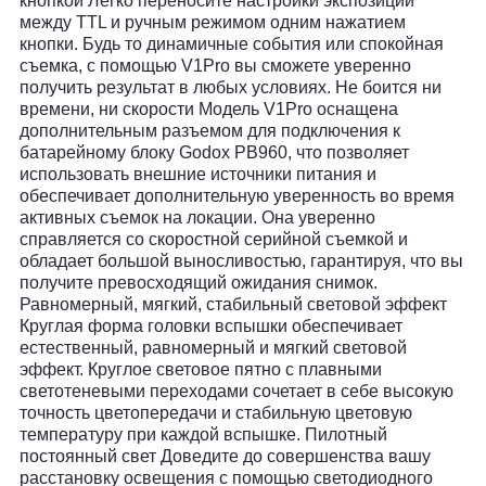
кнопкой Легко переносите настройки экспозиции
между TTL и ручным режимом одним нажатием
кнопки. Будь то динамичные события или спокойная
съемка, с помощью V1Pro вы сможете уверенно
получить результат в любых условиях. Не боится ни
времени, ни скорости Модель V1Pro оснащена
дополнительным разъемом для подключения к
батарейному блоку Godox PB960, что позволяет
использовать внешние источники питания и
обеспечивает дополнительную уверенность во время
активных съемок на локации. Она уверенно
справляется со скоростной серийной съемкой и
обладает большой выносливостью, гарантируя, что вы
получите превосходящий ожидания снимок.
Равномерный, мягкий, стабильный световой эффект
Круглая форма головки вспышки обеспечивает
естественный, равномерный и мягкий световой
эффект. Круглое световое пятно с плавными
светотеневыми переходами сочетает в себе высокую
точность цветопередачи и стабильную цветовую
температуру при каждой вспышке. Пилотный
постоянный свет Доведите до совершенства вашу
расстановку освещения с помощью светодиодного