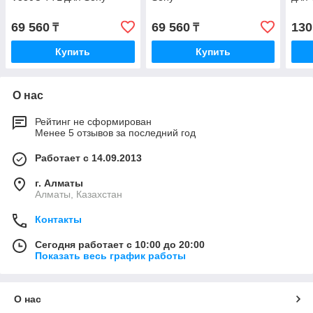
69 560
69 560
130
₸
₸
Купить
Купить
О нас
Рейтинг не сформирован
Менее 5 отзывов за последний год
Работает с 14.09.2013
г. Алматы
Алматы, Казахстан
Контакты
Сегодня работает с 10:00 до 20:00
Показать весь график работы
О нас