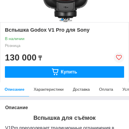
Вспышка Godox V1 Pro для Sony
В наличии
Розница
130 000
₸
Купить
Описание
Характеристики
Доставка
Оплата
Усл
Описание
Вспышка для съёмок
V1Pro преодолевает традиционные ограничения в