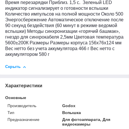
Время перезарядки Приблиз. 1,5 с. Зеленый LED
индикатор сигнализирует о готовности вспышки
Количество импульсов на полной мощности Около 500
Энергосбережение Автоматическое отключение после
90 секунд бездействия (60 минут в режиме ведомой
вспышки) Методы синхронизации «горячий башмак»,
гнездо для синхрокабеля 2,5мм Цветовая температура
5600±200К Размеры Размеры корпуса 156х76х124 мм
Вес нетто без учета аккумулятора 466 г Вес нетто с
аккумулятором 580 г
Скрыть
Характеристики
Основные
Производитель
Godox
Тип
Вспышка
Предназначение
Для фотоаппарата, Для
видеокамеры