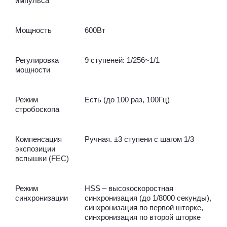
импульса
Мощность
600Вт
Регулировка
9 ступеней: 1/256~1/1
мощности
Режим
Есть (до 100 раз, 100Гц)
стробоскопа
Компенсация
Ручная. ±3 ступени с шагом 1/3
экспозиции
вспышки (FEC)
Режим
HSS – высокоскоростная
синхронизации
синхронизация (до 1/8000 секунды),
синхронизация по первой шторке,
синхронизация по второй шторке