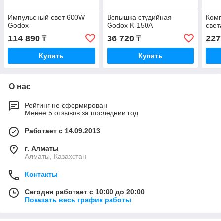
Импульсный свет 600W
Вспышка студийная
Комп
Godox
Godox K-150A
свет
114 890
36 720
227
₸
₸
Купить
Купить
О нас
Рейтинг не сформирован
Менее 5 отзывов за последний год
Работает с 14.09.2013
г. Алматы
Алматы, Казахстан
Контакты
Сегодня работает с 10:00 до 20:00
Показать весь график работы