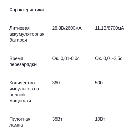
Характеристики
Литиевая
28,8В/2600мА
11,1В/8700мА
аккумуляторная
батарея
Время
Ок. 0,01-0,9с
Ок. 0,01-2,5с
перезарядки
Количество
360
500
импульсов на
полной
мощности
Пилотная
38Вт
10Вт
лампа