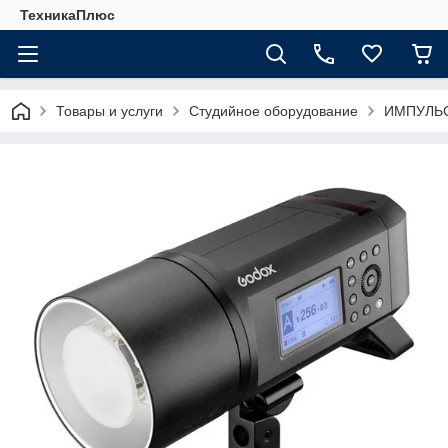
ТехникаПлюс
Товары и услуги
Студийное оборудование
ИМПУЛЬ