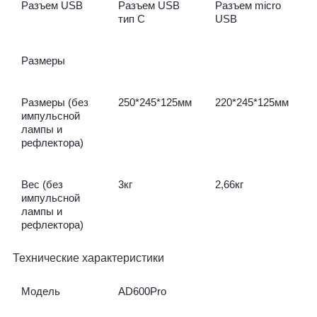
Разъем USB
Разъем USB
Разъем micro
тип С
USB
Размеры
Размеры (без
250*245*125мм
220*245*125мм
импульсной
лампы и
рефлектора)
Вес (без
3кг
2,66кг
импульсной
лампы и
рефлектора)
Технические характеристики
Модель
AD600Pro