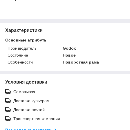
Характеристики
Основные атрибуты
Производитель
Godox
Состояние
Новое
Особенности
Поворотная рама
Условия доставки
Самовывоз
Доставка курьером
Доставка почтой
Транспортная компания
Все условия доставки