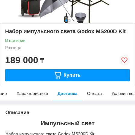
Набор импульсного света Godox MS200D Kit
В наличии
Розница
189 000
₸
Купить
ние
Характеристики
Доставка
Оплата
Условия во
Описание
Импульсный свет
Набор импульсного света Godox MS200D Kit