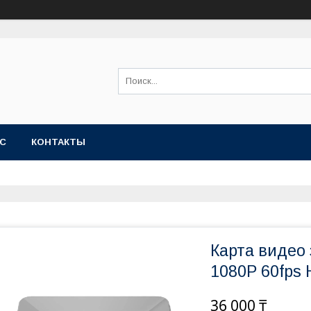
АС
КОНТАКТЫ
Карта видео
1080P 60fps
36 000 ₸