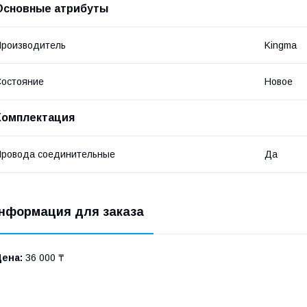
Основные атрибуты
роизводитель
Kingma
остояние
Новое
Комплектация
ровода соединительные
Да
нформация для заказа
Цена:
36 000 ₸