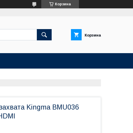
Корзина
Корзина
 захвата Kingma BMU036
 HDMI