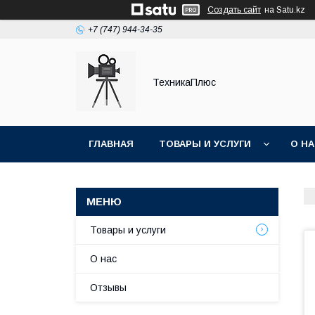
Создать сайт
на Satu.kz
+7 (747) 944-34-35
ТехникаПлюс
ГЛАВНАЯ
ТОВАРЫ И УСЛУГИ
О Н
Товары и услуги
О нас
Отзывы