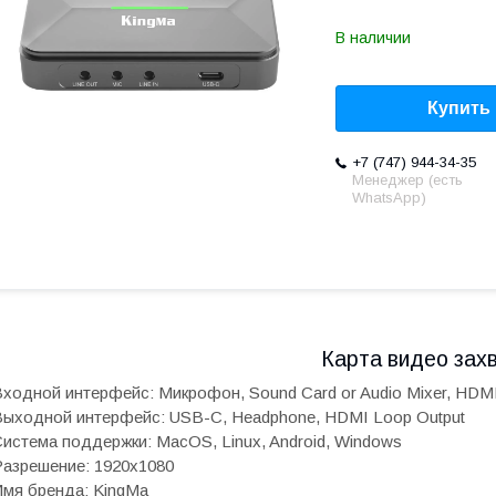
В наличии
Купить
+7 (747) 944-34-35
Менеджер (есть
WhatsApp)
Карта видео зах
ходной интерфейс: Микрофон, Sound Card or Audio Mixer, HDM
ыходной интерфейс: USB-C, Headphone, HDMI Loop Output
истема поддержки: MacOS, Linux, Android, Windows
азрешение: 1920x1080
мя бренда: KingMa