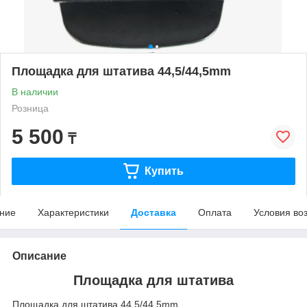
Площадка для штатива 44,5/44,5mm
В наличии
Розница
5 500
₸
Купить
ние
Характеристики
Доставка
Оплата
Условия во
Описание
Площадка для штатива
Площадка для штатива 44,5/44,5mm