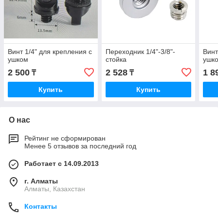
Винт 1/4" для крепления с
Переходник 1/4"-3/8"-
Винт
ушком
стойка
ушк
2 500
2 528
1 8
₸
₸
Купить
Купить
О нас
Рейтинг не сформирован
Менее 5 отзывов за последний год
Работает с 14.09.2013
г. Алматы
Алматы, Казахстан
Контакты