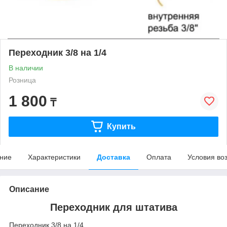
Переходник 3/8 на 1/4
В наличии
Розница
1 800
₸
Купить
ние
Характеристики
Доставка
Оплата
Условия во
Описание
Переходник для штатива
Переходник 3/8 на 1/4