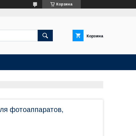
Корзина
Корзина
ля фотоаппаратов,