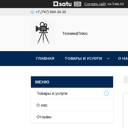
Создать сайт
на Satu.kz
+7 (747) 944-34-35
ТехникаПлюс
ГЛАВНАЯ
ТОВАРЫ И УСЛУГИ
О Н
Товары и услуги
О нас
Отзывы