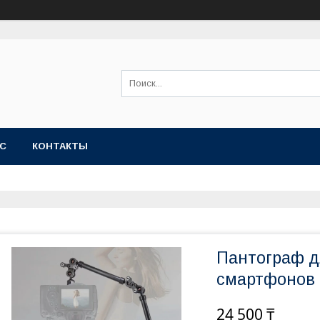
АС
КОНТАКТЫ
Пантограф д
смартфонов
24 500 ₸