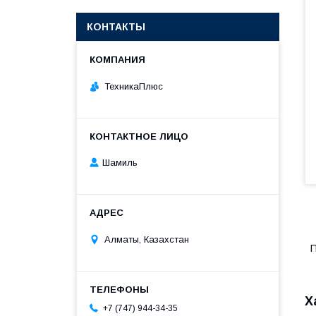
КОНТАКТЫ
ТехникаПлюс
Шамиль
Алматы, Казахстан
П
Х
+7 (747) 944-34-35